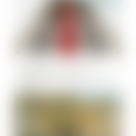
L’Autorité rend son avis sur le
fonctionnement concurrentiel du secteur
du cloud
Publié le :
28/07/2023