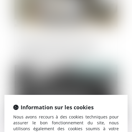
Bilan 2022 de la DGCCRF : 60 % des
contrôles ont porté sur la protection
économique du consommateur
Publié le :
01/08/2023
Information sur les cookies
Nous avons recours à des cookies techniques pour
assurer le bon fonctionnement du site, nous
utilisons également des cookies soumis à votre