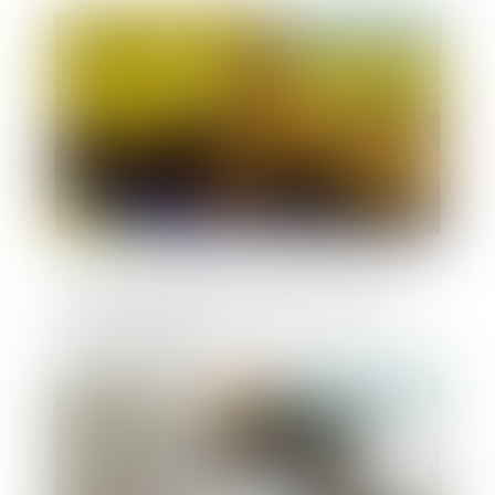
Publié le :
02/08/2023
Sanction disciplinaire : entrée en vigueur
d’une exclusion temporaire en cours
d’arrêt maladie
Publié le :
02/08/2023