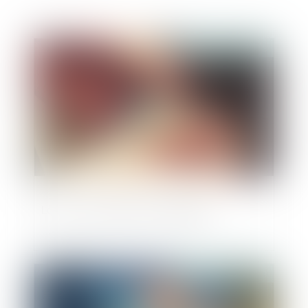
Publié le :
13/09/2023
La loi « anti-squat » est publiée
Publié le :
13/09/2023