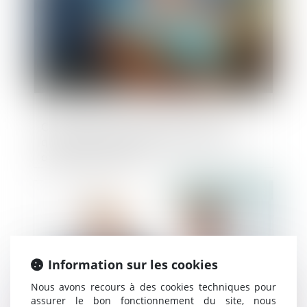
Cartes bancaires, chèques, espèces :
quels moyens de paiement êtes-vous
obligés d’accepter ?
Publié le :
08/09/2023
Information sur les cookies
Nous avons recours à des cookies techniques pour
assurer le bon fonctionnement du site, nous