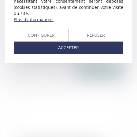
nécessitant votre consentement seront déposés
(cookies statistiques), avant de continuer votre visite
du site.
Plus d'informations
CONFIGURER
REFUSER
Rapport Sénat sur la modernisation de la
ACCEPTER
transmission d’entreprise en France
Publié le :
24/03/2017