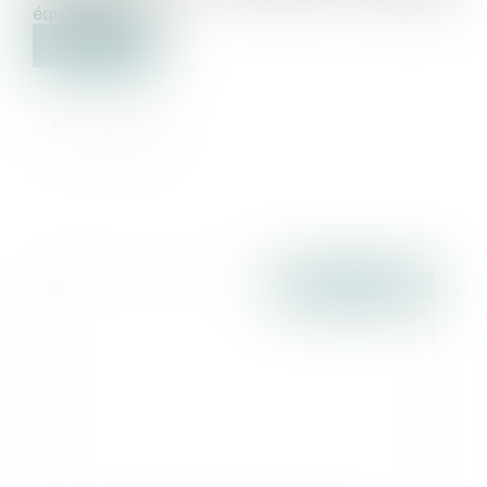
équitablement...
Lire la suite
Publié le :
03/04/2017