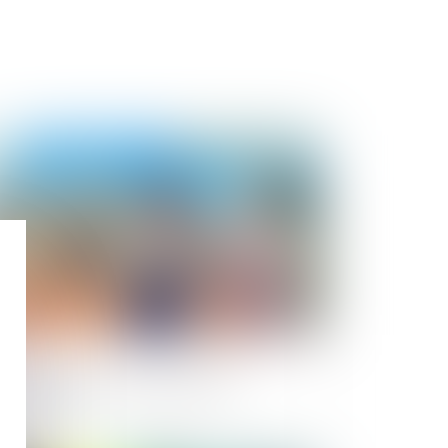
Publié le :
29/09/2023
sque sanitaire et impropriété de
ouvrage