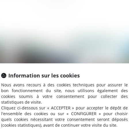
023
Publié le :
29/09/2023
Information sur les cookies
Nous avons recours à des cookies techniques pour assurer le
bon fonctionnement du site, nous utilisons également des
cookies soumis à votre consentement pour collecter des
statistiques de visite.
Cliquez ci-dessous sur « ACCEPTER » pour accepter le dépôt de
Action tendant à la résolution d’un
Ri
l'ensemble des cookies ou sur « CONFIGURER » pour choisir
contrat après le jugement d’ouverture
l’
quels cookies nécessitant votre consentement seront déposés
(cookies statistiques), avant de continuer votre visite du site.