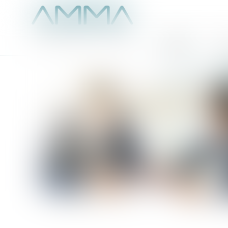
Accueil
É