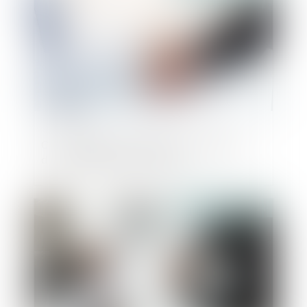
CFE : déclarez la création ou la reprise
d’un établissement en 2024
Publié le :
16/12/2024