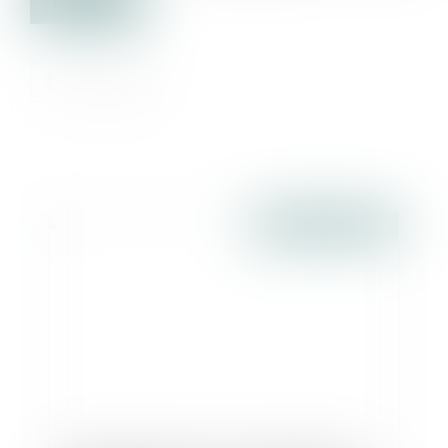
Lire la suite
Publié le :
28/06/2016