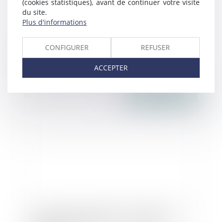
(cookies statistiques), avant de continuer votre visite
du site.
Plus d'informations
CONFIGURER
REFUSER
Le CIP de Paris ouvre ses portes aux
entrepreneurs en difficulté
ACCEPTER
Publié le :
14/06/2016
Les chartes locales de construction sont-