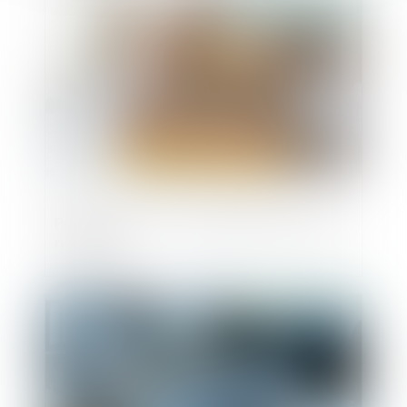
Publié le :
10/06/2025
Prêts à taux zéro : des précisions pour les
nouveaux
Publié le :
06/06/2025