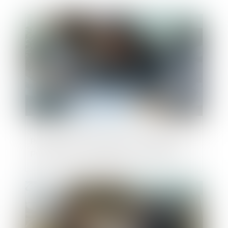
Publié le :
12/06/2025
Procédure de sauvegarde : attention à ne
pas ignorer l’interruption de l’instance !
Publié le :
10/06/2025