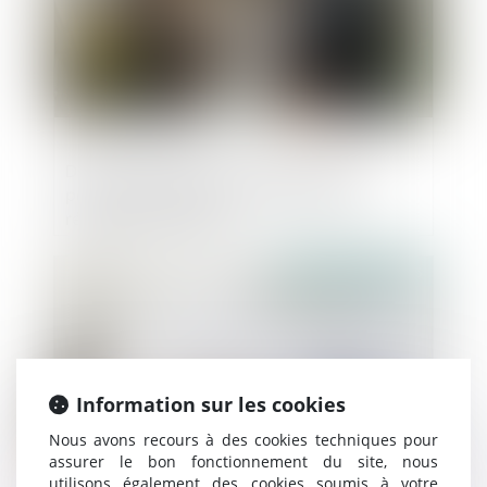
Dernières précisions sur l’effacement
partiel des dettes et le devenir de la
résidence principale
Publié le :
10/06/2025
Information sur les cookies
Nous avons recours à des cookies techniques pour
assurer le bon fonctionnement du site, nous
utilisons également des cookies soumis à votre