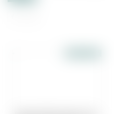
Publié le :
07/12/2016
Relevé de l’interdiction de gérer en cas de