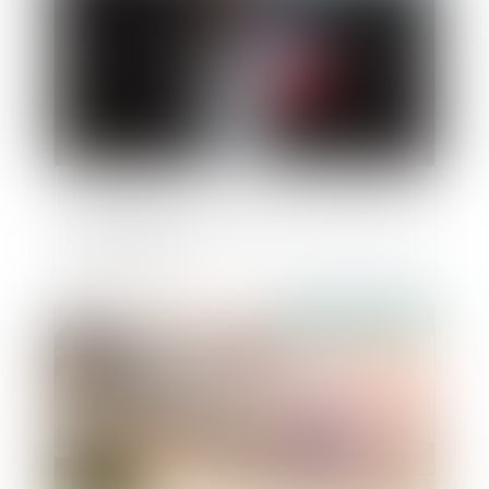
Le mécénat de compétences est élargi aux
fonctionnaires
Publié le :
21/04/2022