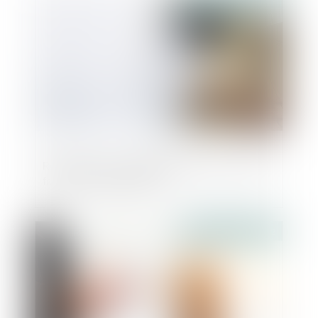
Révocation d’un dirigeant de SAS : quand
faut-il un juste motif ?
Publié le :
27/04/2022