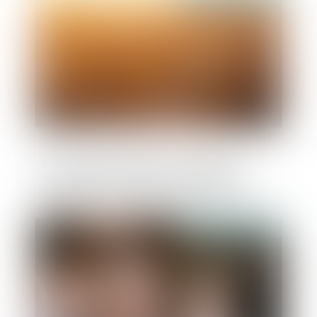
Le principe de réparation intégrale du
dommage du fait d’une construction
illégale n’en impose pas la démolition
Publié le :
24/07/2019