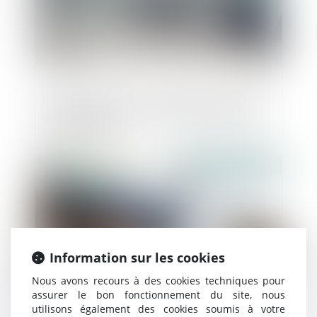
Représentation des salariés aux conseils
d'administration : la loi PACTE abaisse le
seuil d'effectif
Publié le :
25/07/2019
Information sur les cookies
Nous avons recours à des cookies techniques pour
assurer le bon fonctionnement du site, nous
utilisons également des cookies soumis à votre