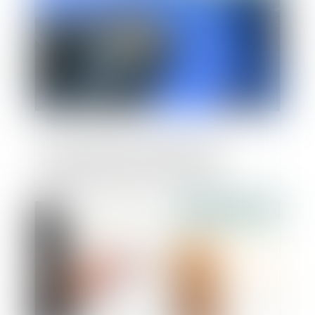
Du nouveau sur la portabilité de la
prévoyance dans le cadre d'une
liquidation judiciaire ou d'un PSE
Publié le :
31/03/2022