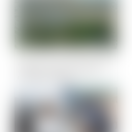
Affectation d’un bien à usage d’habitation
: précisions sur l’établissement de la
preuve par tout moyen
Publié le :
24/01/2024