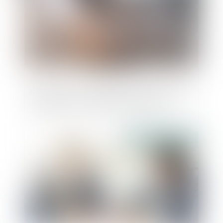
Bien situé en zone tendue et préavis réduit
: rappel sur le formalisme du congé
Publié le :
22/01/2024