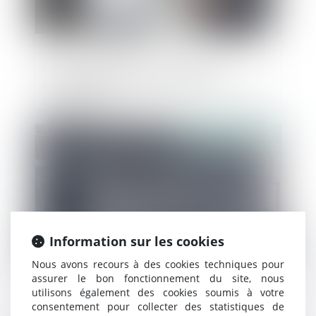
Commande publique : données
essentielles des marchés publics et des
concessions
Publié le :
24/01/2024
Information sur les cookies
Nous avons recours à des cookies techniques pour
assurer le bon fonctionnement du site, nous
utilisons également des cookies soumis à votre
Rachat de magasins Casino par
consentement pour collecter des statistiques de
Intermarché : l’Autorité de la concurrence