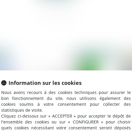
2018
Publié le :
16/10/2018
Information sur les cookies
Nous avons recours à des cookies techniques pour assurer le
bon fonctionnement du site, nous utilisons également des
cookies soumis à votre consentement pour collecter des
statistiques de visite.
Cliquez ci-dessous sur « ACCEPTER » pour accepter le dépôt de
l'ensemble des cookies ou sur « CONFIGURER » pour choisir
e
La loi Pacte doit renforcer le secours aux
Co
quels cookies nécessitant votre consentement seront déposés
entreprises en difficulté