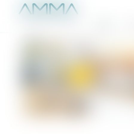
Accueil
É