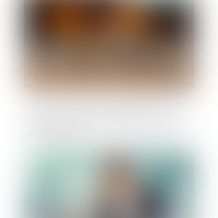
Collecte et gestion des déchets en Haute-
Savoie : plusieurs sociétés sanctionnées
pour entente
Publié le :
23/03/2022