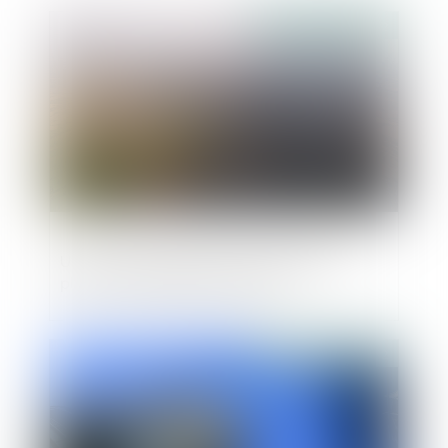
Publié le :
31/03/2022
Un nouveau report de la caducité des
plans d'occupation des sols ?
Publié le :
29/03/2022