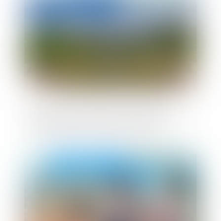
Demande de révision de la loi NOTRe par
l'association des maires de France
Publié le :
27/03/2019