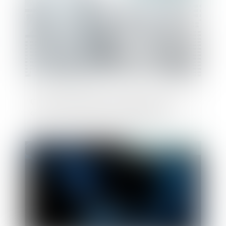
Comment atténuer les effets des recours
contre les documents d'urbanisme ?
Publié le :
21/03/2019