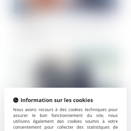
AGS : qu’est-ce que le régime de garantie
des salaires ?
Publié le :
14/10/2020
Information sur les cookies
Nous avons recours à des cookies techniques pour
assurer le bon fonctionnement du site, nous
utilisons également des cookies soumis à votre
Une distribution frauduleuse de
consentement pour collecter des statistiques de
dividendes déclarée inopposable à un