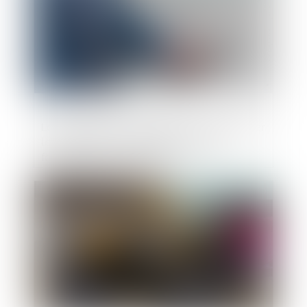
La Commission européene souhaite limiter
les applications préinstallées pour
favoriser la concurrence
Publié le :
09/10/2020