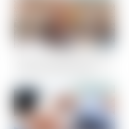
Qu’est-ce qu’un motif étranger aux règles
d’urbanisme applicables au projet ?
Publié le :
15/10/2020