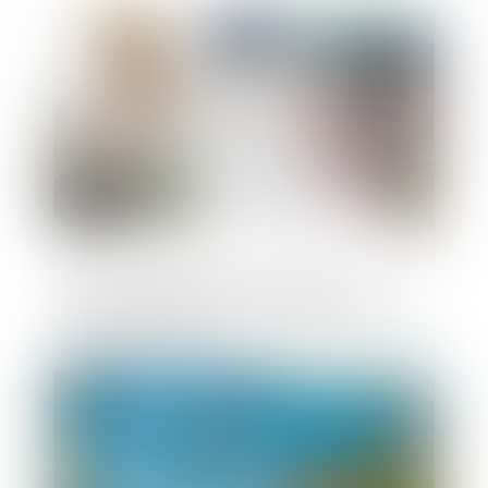
Publié le :
07/11/2018
Une entreprise de construction peut
facturer des frais qui n'étaient pas prévus
par le devis initial
Publié le :
06/11/2018