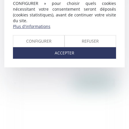
CONFIGURER » pour choisir quels cookies
nécessitant votre consentement seront déposés
(cookies statistiques), avant de continuer votre visite
du site.
Plus d'informations
CONFIGURER
REFUSER
ACCEPTER
Qu’est-ce qu’une garantie commerciale ?
Publié le :
11/04/2017