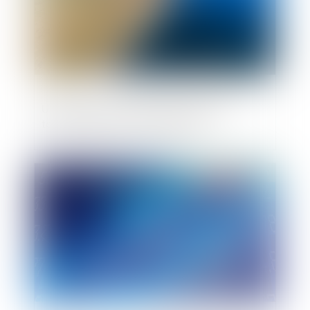
Urbanisme : promesse de vente d'un
terrain à bâtir en zone littorale
Publié le :
17/12/2020