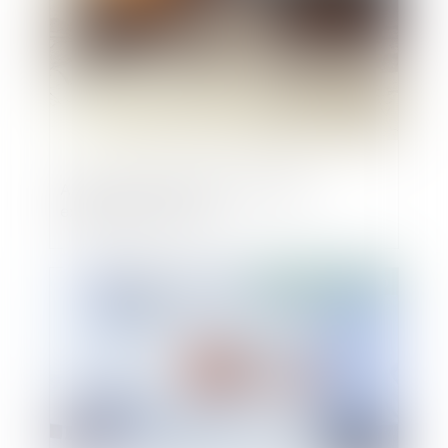
Assurance décennale voirie VRD :
explications et coût
Publié le :
22/12/2020