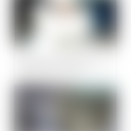
Cession d’actions : gare à l’inscription en
compte des actions acquises !
Publié le :
14/11/2024