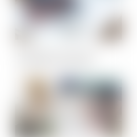
Rachat de partie commune par un
copropriétaire : mode d'emploi
Publié le :
08/11/2024