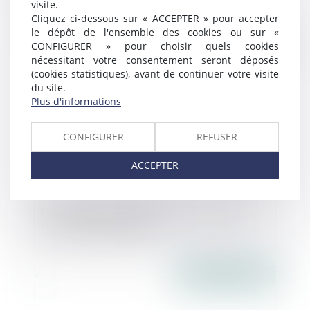
visite.
Cliquez ci-dessous sur « ACCEPTER » pour accepter
le dépôt de l'ensemble des cookies ou sur «
CONFIGURER » pour choisir quels cookies
Publié le :
19/07/2016
nécessitant votre consentement seront déposés
(cookies statistiques), avant de continuer votre visite
du site.
Plus d'informations
CONFIGURER
REFUSER
ACCEPTER
Faire construire sa piscine: autorisation,
taxe d’aménagement, ...
Publié le :
14/07/2016