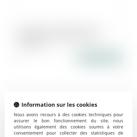
Convocation des associés par voie
électronique : la SARL dans l’ère du
numérique
Publié le :
20/07/2016
Information sur les cookies
Nous avons recours à des cookies techniques pour
assurer le bon fonctionnement du site, nous
utilisons également des cookies soumis à votre
Mettre en vente son affaire : différencier
consentement pour collecter des statistiques de
fonds de commerce et droit au bail