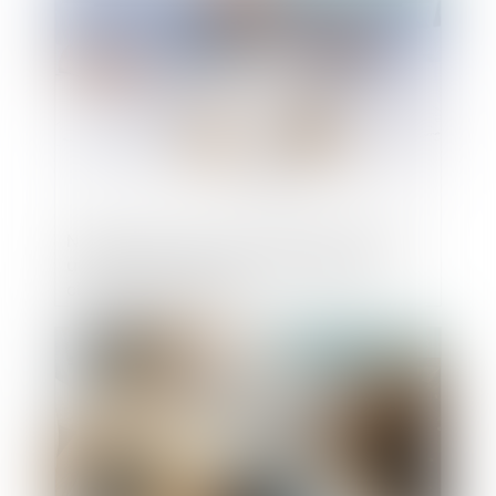
Nullité pour erreur d'un bail commercial :
une augmentation exponentielle des
charges ne suffit pas
Publié le :
31/03/2023