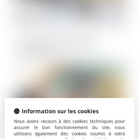
Violation des statuts d’une SAS et
sanction de nullité : revirement
jurisprudentiel
Publié le :
05/04/2023
Information sur les cookies
Nous avons recours à des cookies techniques pour
assurer le bon fonctionnement du site, nous
utilisons également des cookies soumis à votre