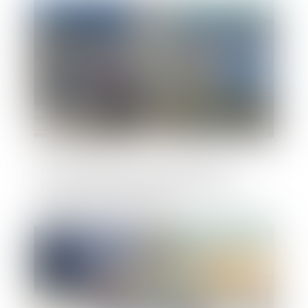
Publié le :
05/04/2023
Point de départ de la prescription de
l’action du maître d’ouvrage contre le
fournisseur de matériaux
Publié le :
05/04/2023