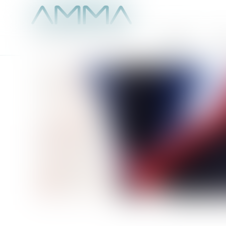
Accueil
É