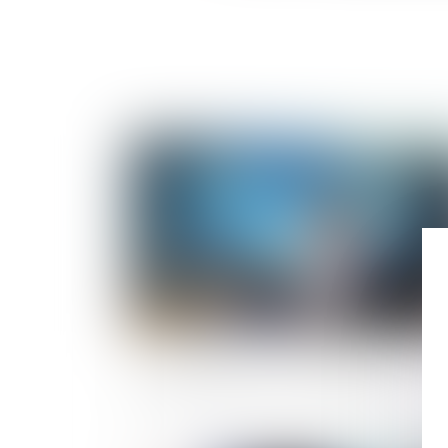
Publié le :
19/01/
Les frais des SCPI : le grand écart