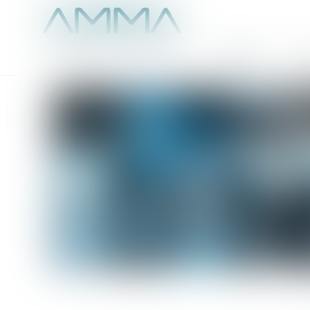
Accueil
É