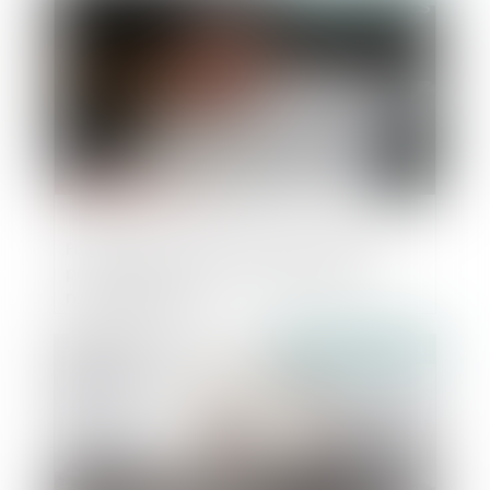
Facturation et règlement des marchés
publics de travaux : l'OECP publie un
nouveau guide
Publié le :
25/09/2024