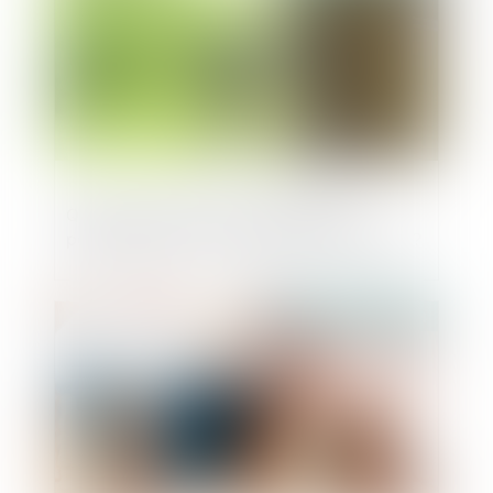
Quel sort pour la servitude établie
postérieurement à la division parcellaire ?
Publié le :
20/09/2024