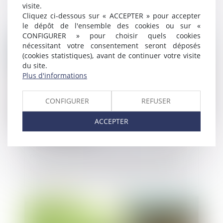
commercial
visite.
Cliquez ci-dessous sur « ACCEPTER » pour accepter
le dépôt de l'ensemble des cookies ou sur «
CONFIGURER » pour choisir quels cookies
Publié le :
25/09/2024
nécessitant votre consentement seront déposés
(cookies statistiques), avant de continuer votre visite
du site.
Plus d'informations
CONFIGURER
REFUSER
ACCEPTER
Plus que quelques jours pour opter pour le
régime de l'auto-entrepreneur en 2025
Publié le :
24/09/2024