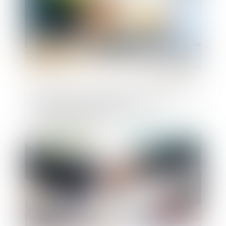
Construction de logements locatifs aidés :
dématérialisation obligatoire des
demandes d’agrément
Publié le :
15/06/2023