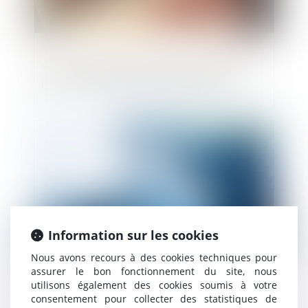
Vente à réméré et prescription de l’action
pour reconnaissance de la propriété
Publié le :
20/06/2023
Information sur les cookies
Nous avons recours à des cookies techniques pour
assurer le bon fonctionnement du site, nous
utilisons également des cookies soumis à votre
Procédure de retrait avec rachat de parts
consentement pour collecter des statistiques de
et vente à une société tierce