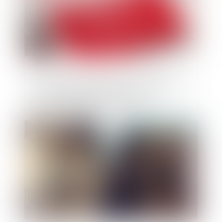
Est-il envisagé de redonner la possibilité
aux communes de recourir au bail
emphytéotique administratif ?
Publié le :
17/10/2018