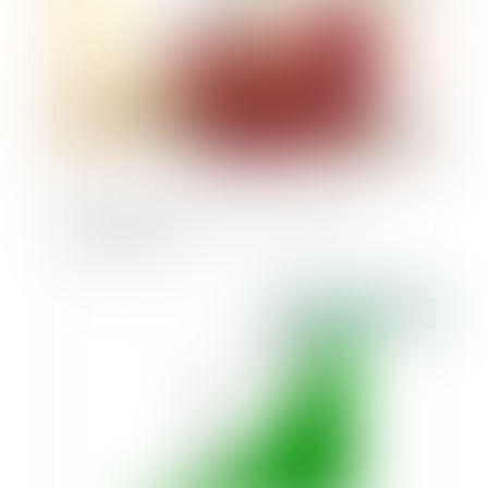
Délai d’affichage d’une autorisation
d’urbanisme
Publié le :
23/10/2018