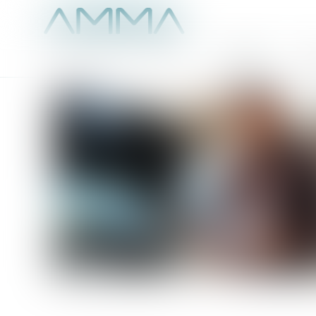
Accueil
É