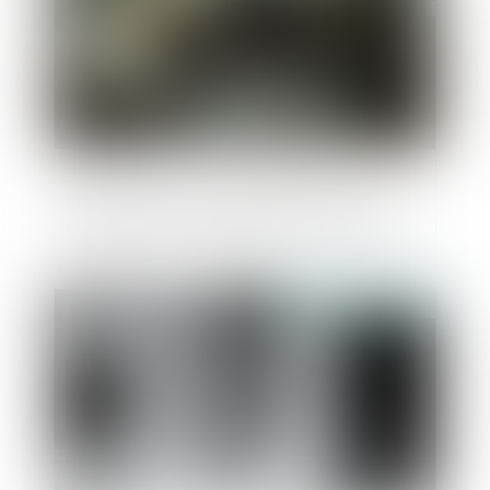
Recours contre une décision du juge-
commissaire : attention à la voie à suivre
Publié le :
09/04/2025