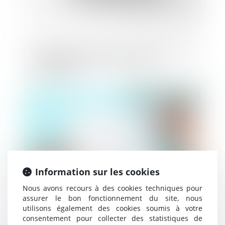
Détermination du prix d’un bien préempté
: la consistance et uniquement la
consistance !
Publié le :
11/04/2025
Information sur les cookies
Nous avons recours à des cookies techniques pour
assurer le bon fonctionnement du site, nous
utilisons également des cookies soumis à votre
L’Autorité de la concurrence autorise le
consentement pour collecter des statistiques de
rachat par Auchan de 98 magasins de