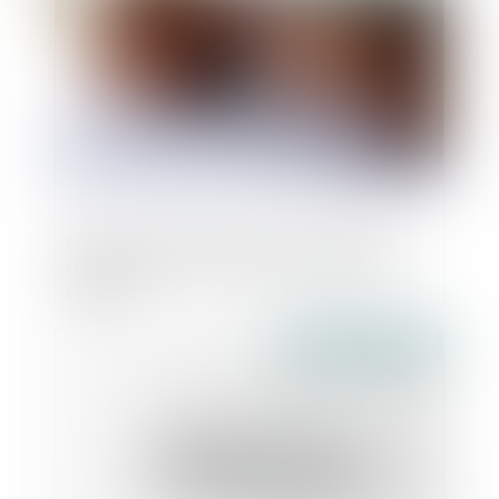
Publicité et crédits à la consommation :
renforcement du contrôle des mentions
légales
Publié le :
14/04/2025