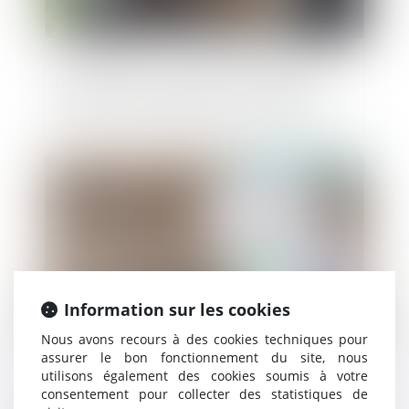
Certificats d’économies d’énergie (CEE) :
encore des modifications à connaître
Publié le :
07/05/2025
Information sur les cookies
Nous avons recours à des cookies techniques pour
assurer le bon fonctionnement du site, nous
utilisons également des cookies soumis à votre
Quand la bonne foi neutralise la clause
consentement pour collecter des statistiques de
d’exploitation