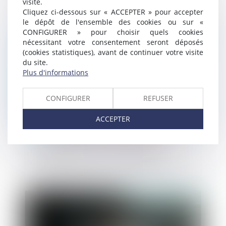
visite.
Cliquez ci-dessous sur « ACCEPTER » pour accepter
le dépôt de l'ensemble des cookies ou sur «
CONFIGURER » pour choisir quels cookies
Publié le :
07/05/2025
nécessitant votre consentement seront déposés
(cookies statistiques), avant de continuer votre visite
du site.
Plus d'informations
CONFIGURER
REFUSER
ACCEPTER
Copropriété : pas de présomption
automatique sans vice ou défaut établi
Publié le :
06/05/2025