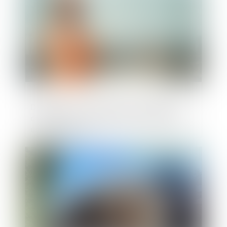
Démolition et annulation de permis de
construire : le changement de législation
est opposable !
Publié le :
09/05/2025