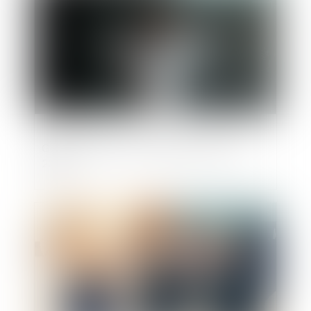
Guichet unique : les évolutions d'avril
2025
Publié le :
06/05/2025