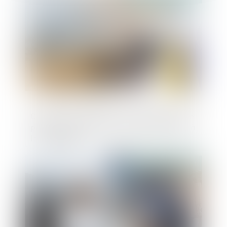
Concurrence déloyale : la présentation de
produits sur un tract peut porter atteinte à
leur notoriété
Publié le :
04/02/2021