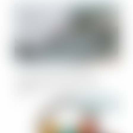
Publié le :
11/02/2021
L’associé de SCI face aux effets de
l’admission d’une créance sociale au
passif
Publié le :
11/02/2021