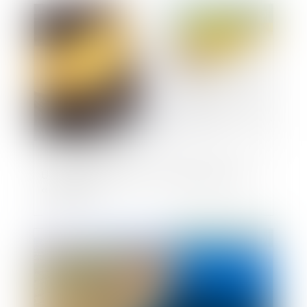
Publié le :
14/05/2020
Un arrêté publié pour la réglementation
«tertiaire»
Publié le :
14/05/2020