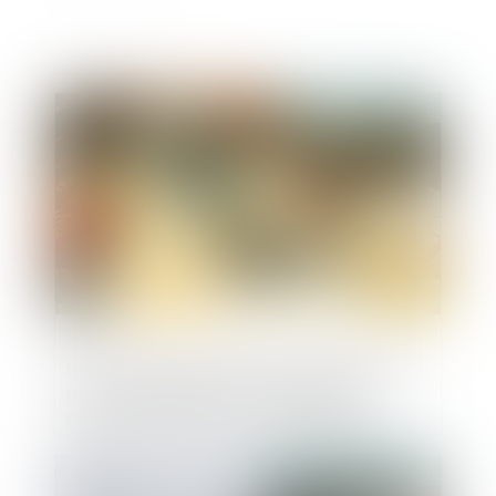
Publié le :
16/12/2020
Non-conformité des travaux achevés au
permis de construire : la délivrance
conditionnelle du permis modificatif
Publié le :
16/12/2020