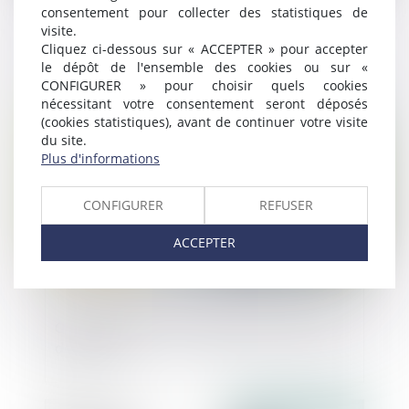
consentement pour collecter des statistiques de
Effets du classement des espaces boisés
visite.
Cliquez ci-dessous sur « ACCEPTER » pour accepter
le dépôt de l'ensemble des cookies ou sur «
CONFIGURER » pour choisir quels cookies
nécessitant votre consentement seront déposés
Publié le :
09/08/2023
(cookies statistiques), avant de continuer votre visite
du site.
Plus d'informations
CONFIGURER
REFUSER
ACCEPTER
Crowdfunding : les coulisses d'une levée
de fonds