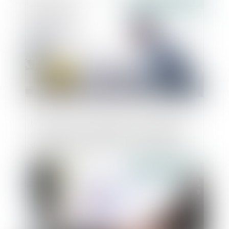
Publié le :
09/08/2023
Le coût des ouvrages dont la réalisation
conditionne l'autorisation de construire
doit être intégré dans le prix forfaitaire,
sinon faire l’objet d’un chiffrage
Publié le :
09/08/2023