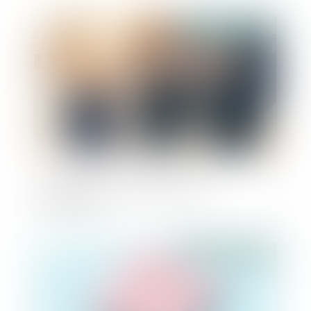
Publié le :
11/08/2023
Création du Conseil national du
commerce
Publié le :
10/08/2023