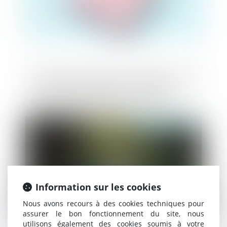
"La CMA ne devrait pas" interdire la fusion
: Microsoft plaide (encore une fois) sa
cause pour l’acquisition d’Activision-
Blizzard
Publié le :
10/08/2023
Information sur les cookies
Nous avons recours à des cookies techniques pour
assurer le bon fonctionnement du site, nous
utilisons également des cookies soumis à votre