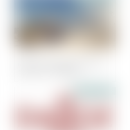
Travaux: que faire quand le chantier est
abandonné? - Challenges.fr
Publié le :
22/08/2018