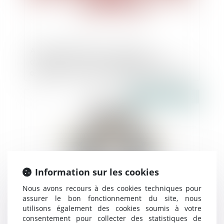
Au cœur de Tracfin, « start-up
administrative » au développement
accéléré - Administratif | Dalloz Actualité
Publié le :
10/08/2018
Information sur les cookies
Nous avons recours à des cookies techniques pour
assurer le bon fonctionnement du site, nous
utilisons également des cookies soumis à votre
Dénigrement : une société ne peut être
consentement pour collecter des statistiques de