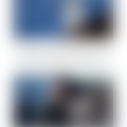
Obligation d’impartialité des membres des
autorités administratives indépendantes
Publié le :
08/08/2018