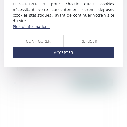
CONFIGURER » pour choisir quels cookies
nécessitant votre consentement seront déposés
(cookies statistiques), avant de continuer votre visite
du site.
Plus d'informations
CONFIGURER
REFUSER
ACCEPTER
Appliquer la bonne règle parasismique
pour les maisons individuelles - Règles et
Normes
Publié le :
14/01/2016