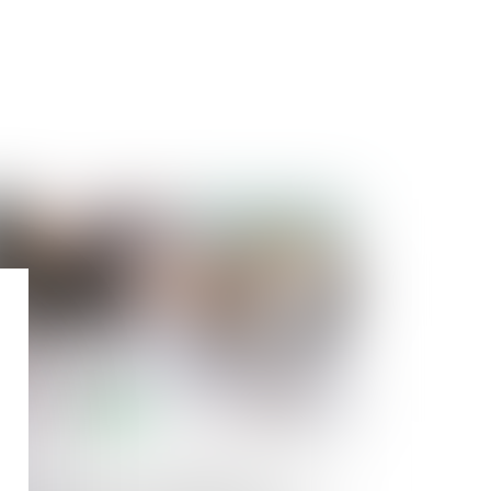
Publié le :
24/05/2023
 délai pour agir en dénégation du droit