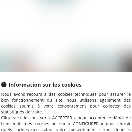
023
Publié le :
24/05/2023
Information sur les cookies
Nous avons recours à des cookies techniques pour assurer le
bon fonctionnement du site, nous utilisons également des
cookies soumis à votre consentement pour collecter des
statistiques de visite.
Cliquez ci-dessous sur « ACCEPTER » pour accepter le dépôt de
l'ensemble des cookies ou sur « CONFIGURER » pour choisir
Acquisition de la clause de caducité d’un
Du
quels cookies nécessitant votre consentement seront déposés