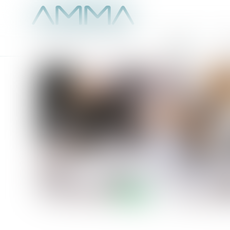
Accueil
É