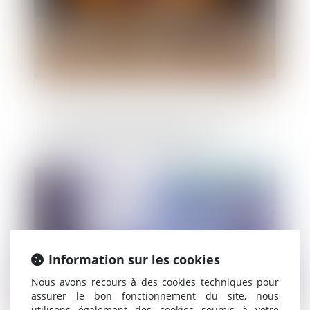
Abus de position dominante : l’Autorité de
la concurrence inflige à Google une
amende de 150 millions d'euros
Publié le :
21/01/2020
Information sur les cookies
Nous avons recours à des cookies techniques pour
assurer le bon fonctionnement du site, nous
utilisons également des cookies soumis à votre