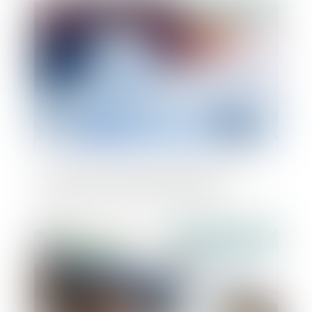
Publié le :
17/01/2020
Arrêté du 23 décembre 2019 relatif à la
fixation du taux de l'intérêt légal
Publié le :
16/01/2020