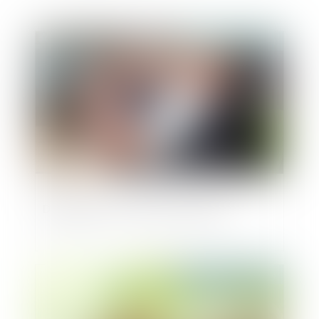
Publié le :
10/10/2024
Délégations du conseil municipal
Publié le :
09/10/2024