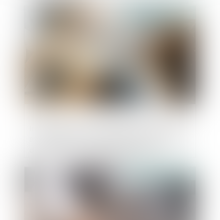
Publié le :
09/10/2024
Irrégularité de l’assemblée générale d’une
société civile pour défaut de convocation
du curateur d’un associé protégé
Publié le :
08/10/2024