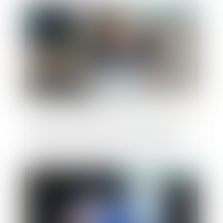
Publié le :
25/12/2020
Procédure de conciliation : les poursuites
des créanciers peuvent être bloquées
Publié le :
24/12/2020