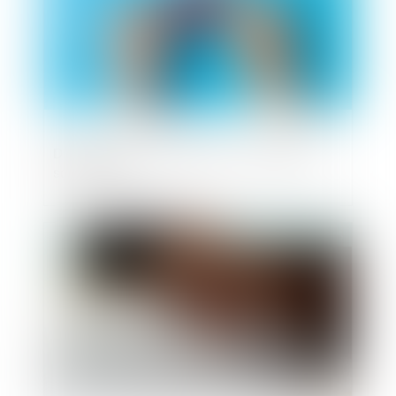
Démarchage téléphonique : la DGCCRF
sanctionne
Publié le :
10/02/2025