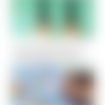
Zoom sur la compétence exclusive de la
Cour d'appel de Paris en matière de
pratiques restrictives de concurrence
Publié le :
11/02/2025