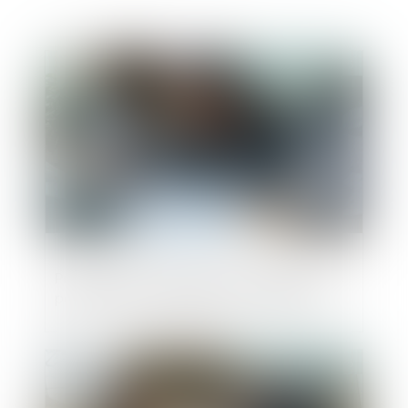
Publié le :
12/06/2025
Procédure de sauvegarde : attention à ne
pas ignorer l’interruption de l’instance !
Publié le :
10/06/2025