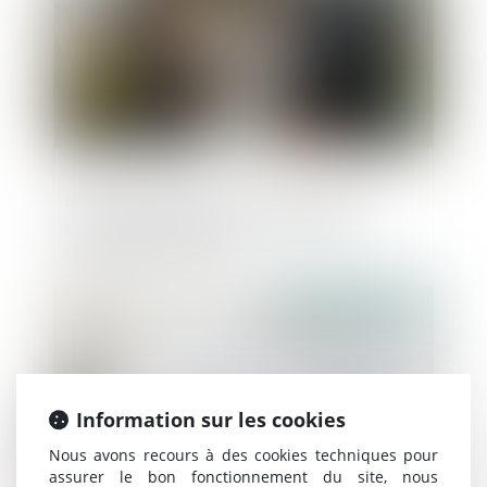
Dernières précisions sur l’effacement
partiel des dettes et le devenir de la
résidence principale
Publié le :
10/06/2025
Information sur les cookies
Nous avons recours à des cookies techniques pour
assurer le bon fonctionnement du site, nous