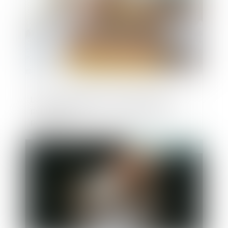
Loi de finances 2025 : quelles mesures
pour le logement et l’accession à la
propriété ?
Publié le :
26/02/2025