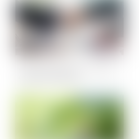
Tendances du M&A en 2025 : une reprise
contrastée en perspective
Publié le :
28/02/2025