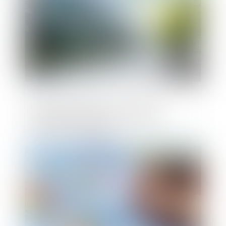
Clause de destination : la Cour de
cassation confirme l’exclusion des
activités non prévues
Publié le :
29/04/2025