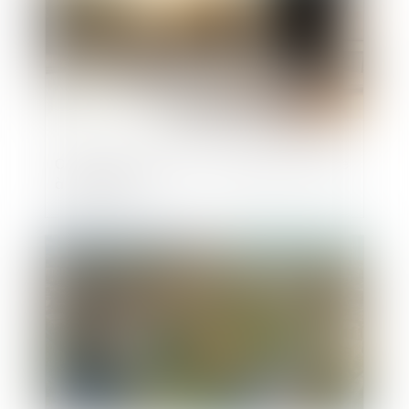
Créer son entreprise : les dispositifs d’aide
à connaître
Publié le :
28/04/2025