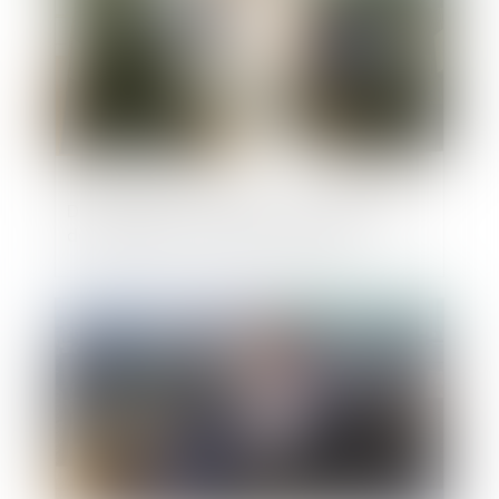
Développement durable : les obligations
des maîtres d’ouvrage renforcées
Publié le :
26/01/2021