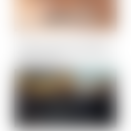
Un rapport social unique et une base de
données sociales dans les administrations
publiques en 2021
Publié le :
20/01/2021