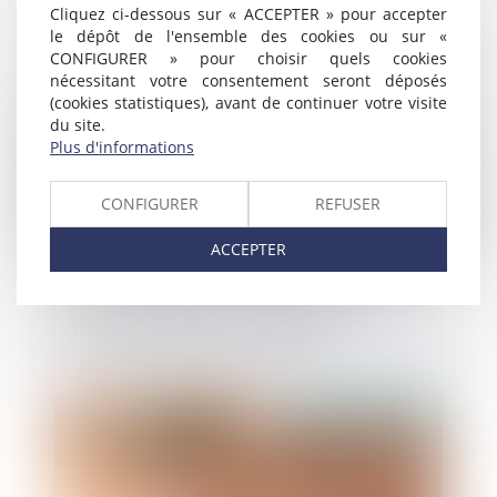
Cliquez ci-dessous sur « ACCEPTER » pour accepter
le dépôt de l'ensemble des cookies ou sur «
Publié le :
21/01/2021
CONFIGURER » pour choisir quels cookies
nécessitant votre consentement seront déposés
(cookies statistiques), avant de continuer votre visite
du site.
Plus d'informations
CONFIGURER
REFUSER
ACCEPTER
Vente immobilière : Les conséquences
d’une construction irrégulière
Publié le :
20/01/2021