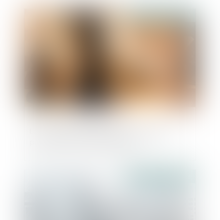
Publié le :
19/07/2024
La notion de parasitisme : une mise au
point de la Cour de cassation
Publié le :
19/07/2024