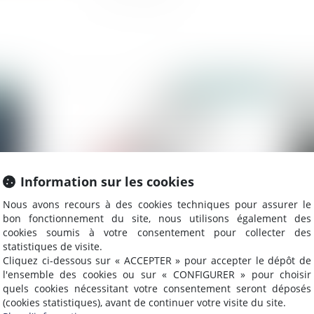
2021
Publié le :
15/01/2021
Information sur les cookies
Nous avons recours à des cookies techniques pour assurer le
bon fonctionnement du site, nous utilisons également des
cookies soumis à votre consentement pour collecter des
statistiques de visite.
Les récentes mesures covid pour les
Le
Cliquez ci-dessous sur « ACCEPTER » pour accepter le dépôt de
entreprises en difficulté : quelques
po
l'ensemble des cookies ou sur « CONFIGURER » pour choisir
réflexions
quels cookies nécessitant votre consentement seront déposés
(cookies statistiques), avant de continuer votre visite du site.