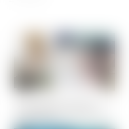
Publié le :
07/11/2018
Une entreprise de construction peut
facturer des frais qui n'étaient pas prévus
par le devis initial