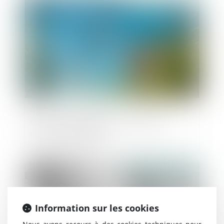
Publié le :
06/11/2018
Permis d'expérimenter : la première
ordonnance publiée
Publié le :
06/11/2018
Information sur les cookies