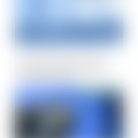
Les agences de voyages européennes
partent en guerre juridique contre les
compagnies aériennes
Publié le :
30/05/2019